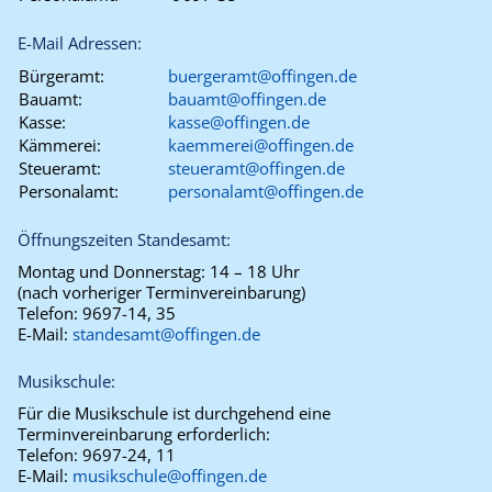
E-Mail Adressen:
Bürgeramt:
buergeramt@offingen.de
Bauamt:
bauamt@offingen.de
Kasse:
kasse@offingen.de
Kämmerei:
kaemmerei@offingen.de
Steueramt:
steueramt@offingen.de
Personalamt:
personalamt@offingen.de
Öffnungszeiten Standesamt:
Montag und Donnerstag:
14 – 18 Uhr
(nach vorheriger Terminvereinbarung)
Telefon:
9697-14, 35
E-Mail:
standesamt@offingen.de
Musikschule:
Für die Musikschule ist durchgehend eine
Terminvereinbarung erforderlich:
Telefon:
9697-24, 11
E-Mail:
musikschule@offingen.de