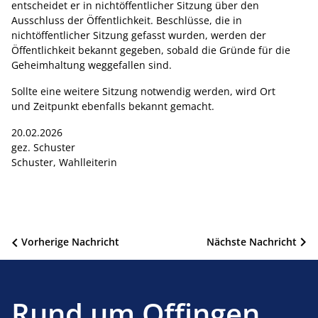
entscheidet er in nichtöffentlicher Sitzung über den
Ausschluss der Öffentlichkeit. Beschlüsse, die in
nichtöffentlicher Sitzung gefasst wurden, werden der
Öffentlichkeit bekannt gegeben, sobald die Gründe für die
Geheimhaltung weggefallen sind.
Sollte eine weitere Sitzung notwendig werden, wird Ort
und Zeitpunkt ebenfalls bekannt gemacht.
20.02.2026
gez. Schuster
Schuster, Wahlleiterin
Beitragsnavigation
Vorherige Nachricht
Nächste Nachricht
Rund um Offingen