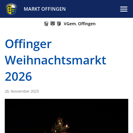
MARKT OFFINGEN
VGem. Offingen
Offinger
Weihnachtsmarkt
2026
26. November 2025