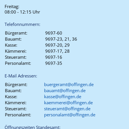
Freitag:
08:00 - 12:15 Uhr
Telefonnummern:
Bürgeramt:
9697-60
Bauamt:
9697-23, 21, 36
Kasse:
9697-20, 29
Kämmerei:
9697-17, 28
Steueramt:
9697-16
Personalamt:
9697-35
E-Mail Adressen:
Bürgeramt:
buergeramt@offingen.de
Bauamt:
bauamt@offingen.de
Kasse:
kasse@offingen.de
Kämmerei:
kaemmerei@offingen.de
Steueramt:
steueramt@offingen.de
Personalamt:
personalamt@offingen.de
Öffnungszeiten Standesamt: