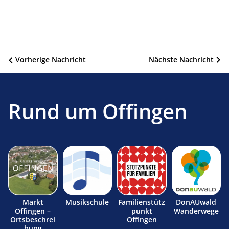
Beitragsnavigation
Vorherige Nachricht
Nächste Nachricht
Rund um Offingen
Markt
Musikschule
Familienstütz
DonAUwald
Offingen –
punkt
Wanderwege
Ortsbeschrei
Offingen
bung