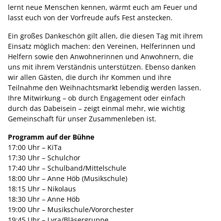
lernt neue Menschen kennen, wärmt euch am Feuer und
lasst euch von der Vorfreude aufs Fest anstecken.
Ein großes Dankeschön gilt allen, die diesen Tag mit ihrem
Einsatz möglich machen: den Vereinen, Helferinnen und
Helfern sowie den Anwohnerinnen und Anwohnern, die
uns mit ihrem Verständnis unterstützen. Ebenso danken
wir allen Gästen, die durch ihr Kommen und ihre
Teilnahme den Weihnachtsmarkt lebendig werden lassen.
Ihre Mitwirkung – ob durch Engagement oder einfach
durch das Dabeisein – zeigt einmal mehr, wie wichtig
Gemeinschaft für unser Zusammenleben ist.
Programm auf der Bühne
17:00 Uhr – KiTa
17:30 Uhr – Schulchor
17:40 Uhr – Schulband/Mittelschule
18:00 Uhr – Anne Höb (Musikschule)
18:15 Uhr – Nikolaus
18:30 Uhr – Anne Höb
19:00 Uhr – Musikschule/Vororchester
19:45 Uhr – Lyra/Bläsergruppe