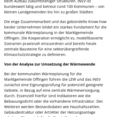
beim Aufbau zukunftsfähiger Strukturen. INEV ist
bundesweit tätig und betreut rund 100 Kommunen – von
kleinen Landgemeinden bis hin zu großen Städten.
Die enge Zusammenarbeit und das gebündelte Know-how
beider Unternehmen bildet ein starkes Fundament für die
kommunale Wärmeplanung in der Marktgemeinde
Offingen. Die Kooperation ermöglicht es, modellbasierte
Szenarien praxisnah einzuordnen und bereits heute
zentrale Bausteine für eine sektorübergreifende
Klimaschutzstrategie zu definieren.
Von der Analyse zur Umsetzung der Wärmewende
Bei der kommunalen Wärmeplanung für die
Marktgemeinde Offingen führen die LEW und das INEV
zunächst eine Eignungsprüfung für potenziell geeignete
Gebiete, in Bezug auf eine zentrale Wärmeversorgung,
durch. Essenziell hierfür sind Indikatoren wie die
Bebauungsdicht oder die vorhandene Infrastruktur. Des
Weiteren werden Bestandsdaten wie Haushaltszahlen,
Gebäudestruktur oder Art/Alter der Heizungsanlage