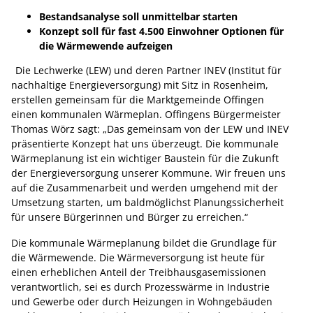
Bestandsanalyse soll unmittelbar starten
Konzept soll für fast 4.500 Einwohner Optionen für
die Wärmewende aufzeigen
Die Lechwerke (LEW) und deren Partner INEV (Institut für
nachhaltige Energieversorgung) mit Sitz in Rosenheim,
erstellen gemeinsam für die Marktgemeinde Offingen
einen kommunalen Wärmeplan. Offingens Bürgermeister
Thomas Wörz sagt: „Das gemeinsam von der LEW und INEV
präsentierte Konzept hat uns überzeugt. Die kommunale
Wärmeplanung ist ein wichtiger Baustein für die Zukunft
der Energieversorgung unserer Kommune. Wir freuen uns
auf die Zusammenarbeit und werden umgehend mit der
Umsetzung starten, um baldmöglichst Planungssicherheit
für unsere Bürgerinnen und Bürger zu erreichen.“
Die kommunale Wärmeplanung bildet die Grundlage für
die Wärmewende. Die Wärmeversorgung ist heute für
einen erheblichen Anteil der Treibhausgasemissionen
verantwortlich, sei es durch Prozesswärme in Industrie
und Gewerbe oder durch Heizungen in Wohngebäuden