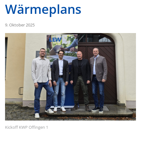
Wärmeplans
9. Oktober 2025
Kickoff KWP Offingen 1