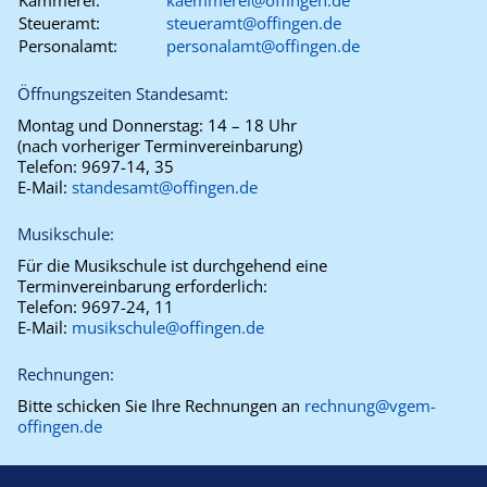
Kämmerei:
kaemmerei@offingen.de
Steueramt:
steueramt@offingen.de
Personalamt:
personalamt@offingen.de
Öffnungszeiten Standesamt:
Montag und Donnerstag:
14 – 18 Uhr
(nach vorheriger Terminvereinbarung)
Telefon:
9697-14, 35
E-Mail:
standesamt@offingen.de
Musikschule:
Für die Musikschule ist durchgehend eine
Terminvereinbarung erforderlich:
Telefon:
9697-24, 11
E-Mail:
musikschule@offingen.de
Rechnungen:
Bitte schicken Sie Ihre Rechnungen an
rechnung@vgem-
offingen.de