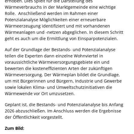
erhoben. Dies spielt für die Darstellung des
Wärmeverbrauchs in der Marktgemeinde eine wichtige
Rolle. Anschließend werden im Rahmen einer
Potenzialanalyse Möglichkeiten einer erneuerbare
Wärmeerzeugung identifiziert und mit vorhandenen
Wärmeanlagen und -netzen abgeglichen. In diesem Schritt
geht es auch um die Ermittlung von Einsparpotenzialen.
Auf der Grundlage der Bestands- und Potenzialanalyse
teilen die Experten dann einzelne Wohnviertel in
voraussichtliche Wärmeversorgungsgebiete ein und
bewerten die kosteneffizienten Arten der zukünftigen
Wärmeversorgung. Der Wärmeplan bildet die Grundlage,
um mit Bürgerinnen und Bürgern, Industrie und Gewerbe
sowie lokalen Klima- und Umweltschutzinitiativen die
Wärmewende vor Ort umzusetzen.
Geplant ist, die Bestands- und Potenzialanalyse bis Anfang
2026 abzuschließen. Im Anschluss werden die Ergebnisse
der Öffentlichkeit vorgestellt.
Zum Bild: