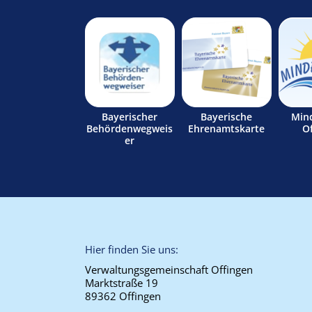
Bayerischer
Bayerische
Min
Behördenwegweis
Ehrenamtskarte
O
er
Hier finden Sie uns:
Verwaltungsgemeinschaft Offingen
Marktstraße 19
89362 Offingen