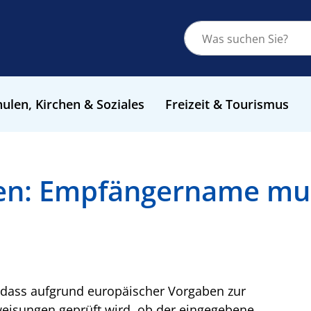
ulen, Kirchen & Soziales
Freizeit & Tourismus
n: Empfängername mus
 dass aufgrund europäischer Vorgaben zur
isungen geprüft wird, ob der eingegebene