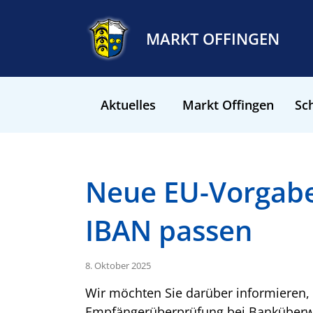
MARKT OFFINGEN
Aktuelles
Markt Offingen
Sch
Neue EU-Vorgabe
IBAN passen
8. Oktober 2025
Wir möchten Sie darüber informieren,
Empfängerüberprüfung bei Banküberwe