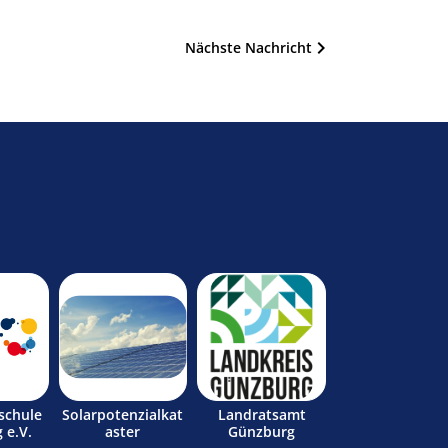
Nächste Nachricht
schule
Solarpotenzialkat
Landratsamt
 e.V.
aster
Günzburg