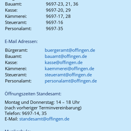
Bauamt:
9697-23, 21, 36
Kasse:
9697-20, 29
Kämmerei:
9697-17, 28
Steueramt:
9697-16
Personalamt:
9697-35
E-Mail Adressen:
Bürgeramt:
buergeramt@offingen.de
Bauamt:
bauamt@offingen.de
Kasse:
kasse@offingen.de
Kämmerei:
kaemmerei@offingen.de
Steueramt:
steueramt@offingen.de
Personalamt:
personalamt@offingen.de
Öffnungszeiten Standesamt:
Montag und Donnerstag:
14 – 18 Uhr
(nach vorheriger Terminvereinbarung)
Telefon:
9697-14, 35
E-Mail:
standesamt@offingen.de