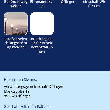
Behördenweg
Ehrenamtskar
Offingen
einschaft Wir
weiser
te
für uns
Straßenbeleu
Bundesagent
chtungsstöru
ur für Arbeit
ng melden
Veranstaltun
gen
Hier finden Sie uns:
Verwaltungsgemeinschaft Offingen
Marktstraße 19
89362 Offingen
Geschäftszeiten im Rathaus: