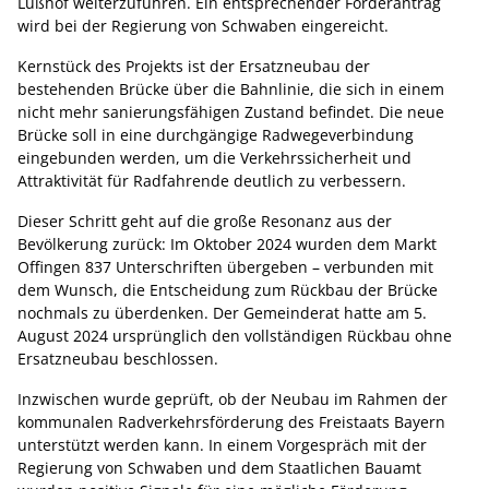
Lüßhof weiterzuführen. Ein entsprechender Förderantrag
wird bei der Regierung von Schwaben eingereicht.
Kernstück des Projekts ist der Ersatzneubau der
bestehenden Brücke über die Bahnlinie, die sich in einem
nicht mehr sanierungsfähigen Zustand befindet. Die neue
Brücke soll in eine durchgängige Radwegeverbindung
eingebunden werden, um die Verkehrssicherheit und
Attraktivität für Radfahrende deutlich zu verbessern.
Dieser Schritt geht auf die große Resonanz aus der
Bevölkerung zurück: Im Oktober 2024 wurden dem Markt
Offingen 837 Unterschriften übergeben – verbunden mit
dem Wunsch, die Entscheidung zum Rückbau der Brücke
nochmals zu überdenken. Der Gemeinderat hatte am 5.
August 2024 ursprünglich den vollständigen Rückbau ohne
Ersatzneubau beschlossen.
Inzwischen wurde geprüft, ob der Neubau im Rahmen der
kommunalen Radverkehrsförderung des Freistaats Bayern
unterstützt werden kann. In einem Vorgespräch mit der
Regierung von Schwaben und dem Staatlichen Bauamt