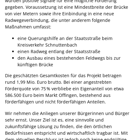
wurden positive Signale für eine mögliche Förderung
gegeben. Voraussetzung ist eine Mindestbreite der Brücke
von vier Metern sowie ihre Einbindung in eine neue
Radwegeverbindung, die unter anderem folgende
Maßnahmen umfasst:
eine Querungshilfe an der Staatsstraße beim
Kreisverkehr Schnuttenbach
einen Radweg entlang der Staatsstraße
den Ausbau eines bestehenden Feldwegs bis zur
künftigen Brücke
Die geschätzten Gesamtkosten für das Projekt betragen
rund 1,99 Mio. Euro brutto. Bei einer angestrebten
Förderquote von 75 % verbliebe ein Eigenanteil von etwa
586.500 Euro beim Markt Offingen, bestehend aus
förderfähigen und nicht förderfähigen Anteilen.
Wir nehmen die Anliegen unserer Bürgerinnen und Bürger
sehr ernst. Unser Ziel ist es, eine sinnvolle und
zukunftsfähige Lösung zu finden, die den örtlichen
Bedürfnissen entspricht und wirtschaftlich tragbar ist. Mit
dem aktuellen Beschluss ist jedoch noch keine endgültige