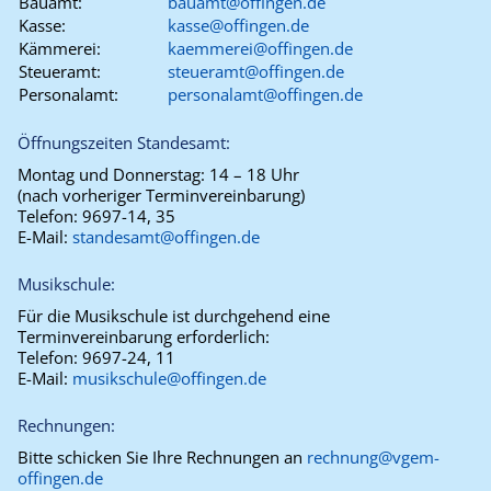
Bauamt:
bauamt@offingen.de
Kasse:
kasse@offingen.de
Kämmerei:
kaemmerei@offingen.de
Steueramt:
steueramt@offingen.de
Personalamt:
personalamt@offingen.de
Öffnungszeiten Standesamt:
Montag und Donnerstag:
14 – 18 Uhr
(nach vorheriger Terminvereinbarung)
Telefon:
9697-14, 35
E-Mail:
standesamt@offingen.de
Musikschule:
Für die Musikschule ist durchgehend eine
Terminvereinbarung erforderlich:
Telefon:
9697-24, 11
E-Mail:
musikschule@offingen.de
Rechnungen:
Bitte schicken Sie Ihre Rechnungen an
rechnung@vgem-
offingen.de