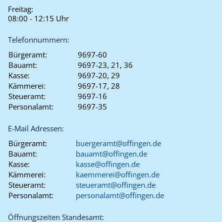
Freitag:
08:00 - 12:15 Uhr
Telefonnummern:
Bürgeramt:
9697-60
Bauamt:
9697-23, 21, 36
Kasse:
9697-20, 29
Kämmerei:
9697-17, 28
Steueramt:
9697-16
Personalamt:
9697-35
E-Mail Adressen:
Bürgeramt:
buergeramt@offingen.de
Bauamt:
bauamt@offingen.de
Kasse:
kasse@offingen.de
Kämmerei:
kaemmerei@offingen.de
Steueramt:
steueramt@offingen.de
Personalamt:
personalamt@offingen.de
Öffnungszeiten Standesamt: