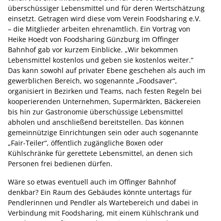
überschüssiger Lebensmittel und für deren Wertschätzung
einsetzt. Getragen wird diese vom Verein Foodsharing e.V.
– die Mitglieder arbeiten ehrenamtlich. Ein Vortrag von
Heike Hoedt von Foodsharing Günzburg im Offinger
Bahnhof gab vor kurzem Einblicke. „Wir bekommen
Lebensmittel kostenlos und geben sie kostenlos weiter.“
Das kann sowohl auf privater Ebene geschehen als auch im
gewerblichen Bereich, wo sogenannte „Foodsaver“,
organisiert in Bezirken und Teams, nach festen Regeln bei
kooperierenden Unternehmen, Supermärkten, Bäckereien
bis hin zur Gastronomie überschüssige Lebensmittel
abholen und anschließend bereitstellen. Das können
gemeinnützige Einrichtungen sein oder auch sogenannte
„Fair-Teiler“, öffentlich zugängliche Boxen oder
Kühlschränke für gerettete Lebensmittel, an denen sich
Personen frei bedienen dürfen.
Wäre so etwas eventuell auch im Offinger Bahnhof
denkbar? Ein Raum des Gebäudes könnte untertags für
Pendlerinnen und Pendler als Wartebereich und dabei in
Verbindung mit Foodsharing, mit einem Kühlschrank und