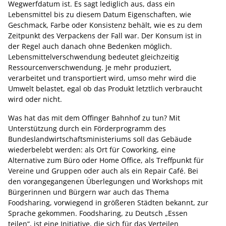
Wegwerfdatum ist. Es sagt lediglich aus, dass ein
Lebensmittel bis zu diesem Datum Eigenschaften, wie
Geschmack, Farbe oder Konsistenz behält, wie es zu dem
Zeitpunkt des Verpackens der Fall war. Der Konsum ist in
der Regel auch danach ohne Bedenken möglich.
Lebensmittelverschwendung bedeutet gleichzeitig
Ressourcenverschwendung. Je mehr produziert,
verarbeitet und transportiert wird, umso mehr wird die
Umwelt belastet, egal ob das Produkt letztlich verbraucht
wird oder nicht.
Was hat das mit dem Offinger Bahnhof zu tun? Mit
Unterstützung durch ein Förderprogramm des
Bundeslandwirtschaftsministeriums soll das Gebäude
wiederbelebt werden: als Ort für Coworking, eine
Alternative zum Büro oder Home Office, als Treffpunkt für
Vereine und Gruppen oder auch als ein Repair Café. Bei
den vorangegangenen Überlegungen und Workshops mit
Bürgerinnen und Bürgern war auch das Thema
Foodsharing, vorwiegend in größeren Städten bekannt, zur
Sprache gekommen. Foodsharing, zu Deutsch „Essen
teilen“, ist eine Initiative, die sich für das Verteilen