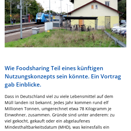
Wie Foodsharing Teil eines künftigen
Nutzungskonzepts sein könnte. Ein Vortrag
gab Einblicke.
Dass in Deutschland viel zu viele Lebensmittel auf dem
Müll landen ist bekannt. Jedes Jahr kommen rund elf
Millionen Tonnen, umgerechnet etwa 78 Kilogramm je
Einwohner, zusammen. Gründe sind unter anderem: zu
viel gekocht, gekauft oder ein abgelaufenes
Mindesthaltbarkeitsdatum (MHD), was keinesfalls ein