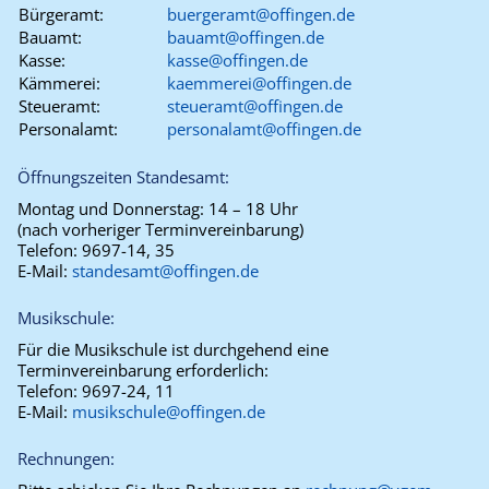
Bürgeramt:
buergeramt@offingen.de
Bauamt:
bauamt@offingen.de
Kasse:
kasse@offingen.de
Kämmerei:
kaemmerei@offingen.de
Steueramt:
steueramt@offingen.de
Personalamt:
personalamt@offingen.de
Öffnungszeiten Standesamt:
Montag und Donnerstag:
14 – 18 Uhr
(nach vorheriger Terminvereinbarung)
Telefon:
9697-14, 35
E-Mail:
standesamt@offingen.de
Musikschule:
Für die Musikschule ist durchgehend eine
Terminvereinbarung erforderlich:
Telefon:
9697-24, 11
E-Mail:
musikschule@offingen.de
Rechnungen: