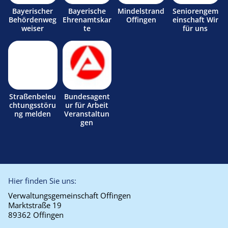
Bayerischer
Bayerische
Mindelstrand
Seniorengem
Behördenweg
Ehrenamtskar
Offingen
einschaft Wir
weiser
te
für uns
Straßenbeleu
Bundesagent
chtungsstöru
ur für Arbeit
ng melden
Veranstaltun
gen
Hier finden Sie uns:
Verwaltungsgemeinschaft Offingen
Marktstraße 19
89362 Offingen