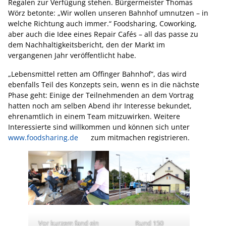
Regalen zur Verfügung stehen. Bürgermeister Thomas
Wörz betonte: „Wir wollen unseren Bahnhof umnutzen – in
welche Richtung auch immer.“ Foodsharing, Coworking,
aber auch die Idee eines Repair Cafés – all das passe zu
dem Nachhaltigkeitsbericht, den der Markt im
vergangenen Jahr veröffentlicht habe.
„Lebensmittel retten am Offinger Bahnhof“, das wird
ebenfalls Teil des Konzepts sein, wenn es in die nächste
Phase geht: Einige der Teilnehmenden an dem Vortrag
hatten noch am selben Abend ihr Interesse bekundet,
ehrenamtlich in einem Team mitzuwirken. Weitere
Interessierte sind willkommen und können sich unter
www.foodsharing.de
zum mitmachen registrieren.
Vor kurzem fand ein
Rund 150