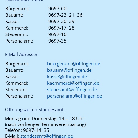
Bürgeramt:
9697-60
Bauamt:
9697-23, 21, 36
Kasse:
9697-20, 29
Kämmerei:
9697-17, 28
Steueramt:
9697-16
Personalamt:
9697-35
E-Mail Adressen:
Bürgeramt:
buergeramt@offingen.de
Bauamt:
bauamt@offingen.de
Kasse:
kasse@offingen.de
Kämmerei:
kaemmerei@offingen.de
Steueramt:
steueramt@offingen.de
Personalamt:
personalamt@offingen.de
Öffnungszeiten Standesamt:
Montag und Donnerstag:
14 – 18 Uhr
(nach vorheriger Terminvereinbarung)
Telefon:
9697-14, 35
E-Mail:
standesamt@offingen.de