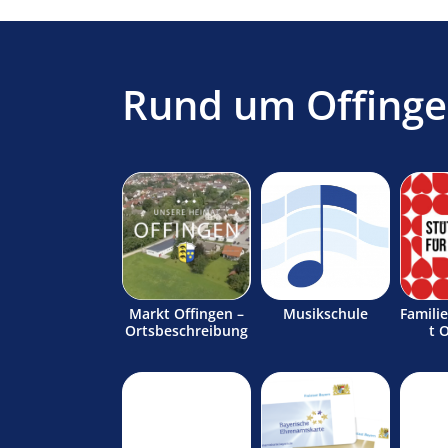
Rund um Offing
Markt Offingen –
Musikschule
Famili
Ortsbeschreibung
t 