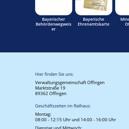
Bayerischer
Bayerische
Min
Behördenwegweis
Ehrenamtskarte
O
er
Hier finden Sie uns:
Verwaltungsgemeinschaft Offingen
Marktstraße 19
89362 Offingen
Geschäftszeiten im Rathaus:
Montag:
08:00 - 12:15 Uhr und 14:00 - 16:00 Uhr
Dienstag und Mittwoch: