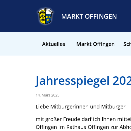
MARKT OFFINGEN
Aktuelles
Markt Offingen
Sch
Jahresspiegel 20
14. März 2025
Liebe Mitbürgerinnen und Mitbürger,
mit großer Freude darf ich Ihnen mitte
Offingen im Rathaus Offingen zur Abhol