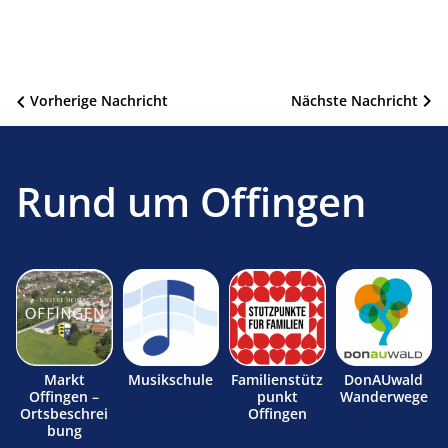
Beitragsnavigation
Vorherige Nachricht
Nächste Nachricht
Rund um Offingen
Markt
Musikschule
Familienstütz
DonAUwald
Offingen –
punkt
Wanderwege
Ortsbeschrei
Offingen
bung