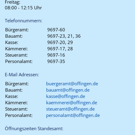
Freitag:
08:00 - 12:15 Uhr
Telefonnummern:
Bürgeramt:
9697-60
Bauamt:
9697-23, 21, 36
Kasse:
9697-20, 29
Kämmerei:
9697-17, 28
Steueramt:
9697-16
Personalamt:
9697-35
E-Mail Adressen:
Bürgeramt:
buergeramt@offingen.de
Bauamt:
bauamt@offingen.de
Kasse:
kasse@offingen.de
Kämmerei:
kaemmerei@offingen.de
Steueramt:
steueramt@offingen.de
Personalamt:
personalamt@offingen.de
Öffnungszeiten Standesamt: