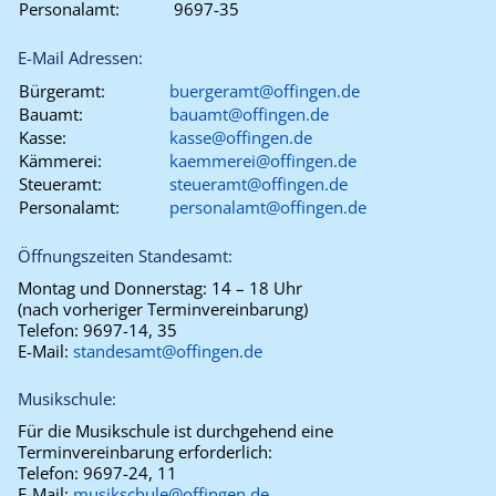
Personalamt:
9697-35
E-Mail Adressen:
Bürgeramt:
buergeramt@offingen.de
Bauamt:
bauamt@offingen.de
Kasse:
kasse@offingen.de
Kämmerei:
kaemmerei@offingen.de
Steueramt:
steueramt@offingen.de
Personalamt:
personalamt@offingen.de
Öffnungszeiten Standesamt:
Montag und Donnerstag:
14 – 18 Uhr
(nach vorheriger Terminvereinbarung)
Telefon:
9697-14, 35
E-Mail:
standesamt@offingen.de
Musikschule:
Für die Musikschule ist durchgehend eine
Terminvereinbarung erforderlich:
Telefon:
9697-24, 11
E-Mail:
musikschule@offingen.de