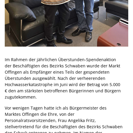
Im Rahmen der jährlichen Überstunden-Spendenaktion
der Beschäftigten des Bezirks Schwaben wurde der Markt
Offingen als Empfänger eines Teils der gespendeten
Überstunden ausgewählt. Nach der verheerenden
Hochwasserkatastrophe im Juni wird der Betrag von 5.000
€ den am stärksten betroffenen Bürgerinnen und Bürgern
zugutekommen.
Vor wenigen Tagen hatte ich als Bürgermeister des
Marktes Offingen die Ehre, von der
Personalratsvorsitzenden, Frau Angelika Fritz,
stellvertretend für die Beschäftigten des Bezirks Schwaben
den Scheck entgegen zu nehmen. Im Namen der