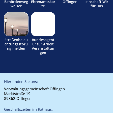
Behördenweg
Ehrenamtskar
Offingen
einschaft Wir
weiser
te
für uns
Straßenbeleu
Bundesagent
chtungsstöru
ur für Arbeit
ng melden
Veranstaltun
gen
Hier finden Sie uns:
Verwaltungsgemeinschaft Offingen
Marktstraße 19
89362 Offingen
Geschäftszeiten im Rathaus: