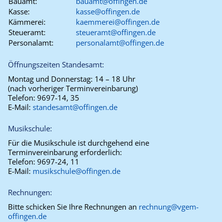
Bauamt:
bauamt@offingen.de
Kasse:
kasse@offingen.de
Kämmerei:
kaemmerei@offingen.de
Steueramt:
steueramt@offingen.de
Personalamt:
personalamt@offingen.de
Öffnungszeiten Standesamt:
Montag und Donnerstag:
14 – 18 Uhr
(nach vorheriger Terminvereinbarung)
Telefon:
9697-14, 35
E-Mail:
standesamt@offingen.de
Musikschule:
Für die Musikschule ist durchgehend eine
Terminvereinbarung erforderlich:
Telefon:
9697-24, 11
E-Mail:
musikschule@offingen.de
Rechnungen:
Bitte schicken Sie Ihre Rechnungen an
rechnung@vgem-
offingen.de