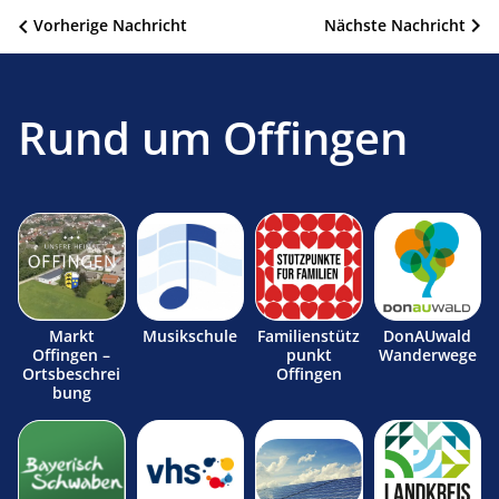
Beitragsnavigation
Vorherige Nachricht
Nächste Nachricht
Rund um Offingen
Markt
Musikschule
Familienstütz
DonAUwald
Offingen –
punkt
Wanderwege
Ortsbeschrei
Offingen
bung