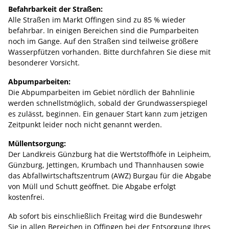
Befahrbarkeit der Straßen:
Alle Straßen im Markt Offingen sind zu 85 % wieder
befahrbar. In einigen Bereichen sind die Pumparbeiten
noch im Gange. Auf den Straßen sind teilweise größere
Wasserpfützen vorhanden. Bitte durchfahren Sie diese mit
besonderer Vorsicht.
Abpumparbeiten:
Die Abpumparbeiten im Gebiet nördlich der Bahnlinie
werden schnellstmöglich, sobald der Grundwasserspiegel
es zulässt, beginnen. Ein genauer Start kann zum jetzigen
Zeitpunkt leider noch nicht genannt werden.
Müllentsorgung:
Der Landkreis Günzburg hat die Wertstoffhöfe in Leipheim,
Günzburg, Jettingen, Krumbach und Thannhausen sowie
das Abfallwirtschaftszentrum (AWZ) Burgau für die Abgabe
von Müll und Schutt geöffnet. Die Abgabe erfolgt
kostenfrei.
Ab sofort bis einschließlich Freitag wird die Bundeswehr
Sie in allen Bereichen in Offingen bei der Entsorgung Ihres