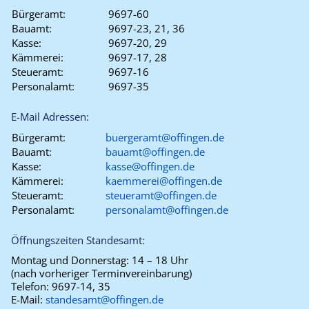
Bürgeramt:
9697-60
Bauamt:
9697-23, 21, 36
Kasse:
9697-20, 29
Kämmerei:
9697-17, 28
Steueramt:
9697-16
Personalamt:
9697-35
E-Mail Adressen:
Bürgeramt:
buergeramt@offingen.de
Bauamt:
bauamt@offingen.de
Kasse:
kasse@offingen.de
Kämmerei:
kaemmerei@offingen.de
Steueramt:
steueramt@offingen.de
Personalamt:
personalamt@offingen.de
Öffnungszeiten Standesamt:
Montag und Donnerstag:
14 – 18 Uhr
(nach vorheriger Terminvereinbarung)
Telefon:
9697-14, 35
E-Mail:
standesamt@offingen.de