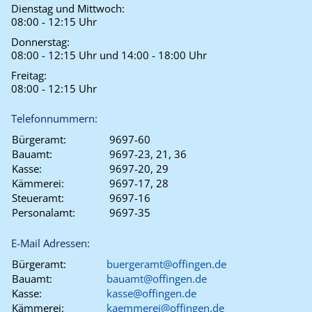
Dienstag und Mittwoch:
08:00 - 12:15 Uhr
Donnerstag:
08:00 - 12:15 Uhr und 14:00 - 18:00 Uhr
Freitag:
08:00 - 12:15 Uhr
Telefonnummern:
Bürgeramt:
9697-60
Bauamt:
9697-23, 21, 36
Kasse:
9697-20, 29
Kämmerei:
9697-17, 28
Steueramt:
9697-16
Personalamt:
9697-35
E-Mail Adressen:
Bürgeramt:
buergeramt@offingen.de
Bauamt:
bauamt@offingen.de
Kasse:
kasse@offingen.de
Kämmerei:
kaemmerei@offingen.de