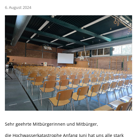
6. August 2024
Sehr geehrte Mitbürgerinnen und Mitbürger,
die Hochwasserkatastrophe Anfang Juni hat uns alle stark