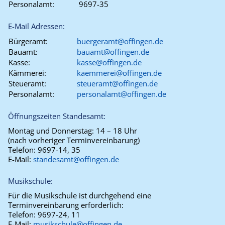
Personalamt:
9697-35
E-Mail Adressen:
Bürgeramt:
buergeramt@offingen.de
Bauamt:
bauamt@offingen.de
Kasse:
kasse@offingen.de
Kämmerei:
kaemmerei@offingen.de
Steueramt:
steueramt@offingen.de
Personalamt:
personalamt@offingen.de
Öffnungszeiten Standesamt:
Montag und Donnerstag:
14 – 18 Uhr
(nach vorheriger Terminvereinbarung)
Telefon:
9697-14, 35
E-Mail:
standesamt@offingen.de
Musikschule:
Für die Musikschule ist durchgehend eine
Terminvereinbarung erforderlich:
Telefon:
9697-24, 11
E-Mail:
musikschule@offingen.de