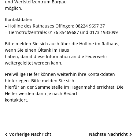
und Wertstoffzentrum Burgau
möglich.
Kontaktdaten:
– Hotline des Rathauses Offingen: 08224 9697 37
– Tiernotrufzentrale: 0176 85469687 und 0173 1933099
Bitte melden Sie sich auch über die Hotline im Rathaus,
wenn Sie einen Öltank im Haus
haben, damit diese Information an die Feuerwehr
weitergeleitet werden kann.
Freiwillige Helfer können weiterhin ihre Kontaktdaten
hinterlegen. Bitte melden Sie sich
hierfür an der Sammelstelle im Hagenmahd errichtet. Die
Helfer werden dann je nach Bedarf
kontaktiert.
Beitragsnavigation
Vorherige Nachricht
Nächste Nachricht