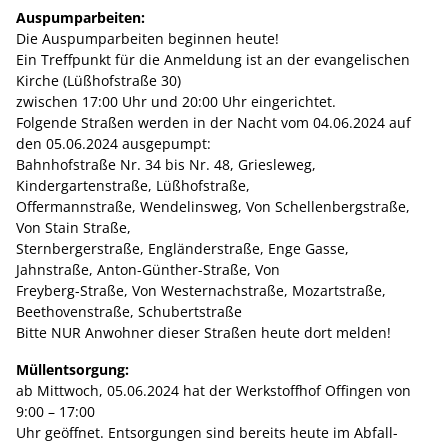
Auspumparbeiten:
Die Auspumparbeiten beginnen heute!
Ein Treffpunkt für die Anmeldung ist an der evangelischen
Kirche (Lüßhofstraße 30)
zwischen 17:00 Uhr und 20:00 Uhr eingerichtet.
Folgende Straßen werden in der Nacht vom 04.06.2024 auf
den 05.06.2024 ausgepumpt:
Bahnhofstraße Nr. 34 bis Nr. 48, Griesleweg,
Kindergartenstraße, Lüßhofstraße,
Offermannstraße, Wendelinsweg, Von Schellenbergstraße,
Von Stain Straße,
Sternbergerstraße, Engländerstraße, Enge Gasse,
Jahnstraße, Anton-Günther-Straße, Von
Freyberg-Straße, Von Westernachstraße, Mozartstraße,
Beethovenstraße, Schubertstraße
Bitte NUR Anwohner dieser Straßen heute dort melden!
Müllentsorgung:
ab Mittwoch, 05.06.2024 hat der Werkstoffhof Offingen von
9:00 – 17:00
Uhr geöffnet. Entsorgungen sind bereits heute im Abfall-