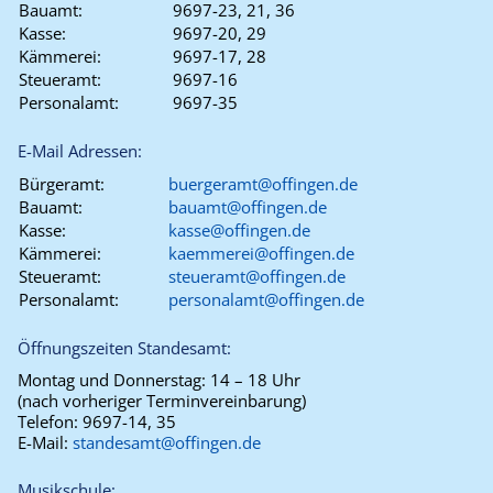
Bauamt:
9697-23, 21, 36
Kasse:
9697-20, 29
Kämmerei:
9697-17, 28
Steueramt:
9697-16
Personalamt:
9697-35
E-Mail Adressen:
Bürgeramt:
buergeramt@offingen.de
Bauamt:
bauamt@offingen.de
Kasse:
kasse@offingen.de
Kämmerei:
kaemmerei@offingen.de
Steueramt:
steueramt@offingen.de
Personalamt:
personalamt@offingen.de
Öffnungszeiten Standesamt:
Montag und Donnerstag:
14 – 18 Uhr
(nach vorheriger Terminvereinbarung)
Telefon:
9697-14, 35
E-Mail:
standesamt@offingen.de
Musikschule: