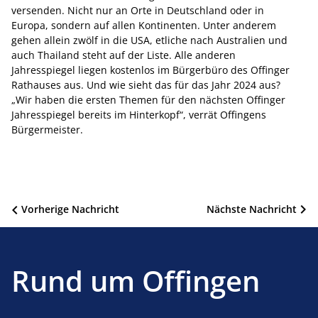
versenden. Nicht nur an Orte in Deutschland oder in
Europa, sondern auf allen Kontinenten. Unter anderem
gehen allein zwölf in die USA, etliche nach Australien und
auch Thailand steht auf der Liste. Alle anderen
Jahresspiegel liegen kostenlos im Bürgerbüro des Offinger
Rathauses aus. Und wie sieht das für das Jahr 2024 aus?
„Wir haben die ersten Themen für den nächsten Offinger
Jahresspiegel bereits im Hinterkopf“, verrät Offingens
Bürgermeister.
Beitragsnavigation
Vorherige Nachricht
Nächste Nachricht
Rund um Offingen