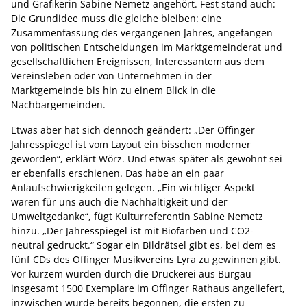
und Grafikerin Sabine Nemetz angehört. Fest stand auch:
Die Grundidee muss die gleiche bleiben: eine
Zusammenfassung des vergangenen Jahres, angefangen
von politischen Entscheidungen im Marktgemeinderat und
gesellschaftlichen Ereignissen, Interessantem aus dem
Vereinsleben oder von Unternehmen in der
Marktgemeinde bis hin zu einem Blick in die
Nachbargemeinden.
Etwas aber hat sich dennoch geändert: „Der Offinger
Jahresspiegel ist vom Layout ein bisschen moderner
geworden“, erklärt Wörz. Und etwas später als gewohnt sei
er ebenfalls erschienen. Das habe an ein paar
Anlaufschwierigkeiten gelegen. „Ein wichtiger Aspekt
waren für uns auch die Nachhaltigkeit und der
Umweltgedanke“, fügt Kulturreferentin Sabine Nemetz
hinzu. „Der Jahresspiegel ist mit Biofarben und CO2-
neutral gedruckt.“ Sogar ein Bildrätsel gibt es, bei dem es
fünf CDs des Offinger Musikvereins Lyra zu gewinnen gibt.
Vor kurzem wurden durch die Druckerei aus Burgau
insgesamt 1500 Exemplare im Offinger Rathaus angeliefert,
inzwischen wurde bereits begonnen, die ersten zu