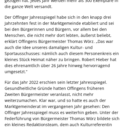
gezogen hat. Jedes Jahr werden mehr als 300 Exemplare in
die ganze Welt versandt.
Der Offinger Jahresspiegel habe sich in den knapp drei
Jahrzehnten fest in der Marktgemeinde etabliert und sei
bei den Bürgerinnen und Bürgern, vor allem bei den
Menschen, die nicht mehr dort lebten, äußerst beliebt,
erklärt Offingens Bürgermeister Thomas Wörz. „Das war
auch die Idee unseres damaligen Kultur- und
Sportausschusses: nämlich auch diesem Personenkreis ein
kleines Stück Heimat näher zu bringen. Robert Hieber hat
dies ehrenamtlich über 26 Jahre hinweg hervorragend
umgesetzt.“
Für das Jahr 2022 erschien sein letzter Jahresspiegel.
Gesundheitliche Gründe hatten Offingens früheren
Zweiten Bürgermeister veranlasst, nicht mehr
weiterzumachen. Klar war, und so hatte es auch der
Marktgemeinderat im vergangenen Jahr gesehen: Den
Offinger Jahresspiegel muss es weiterhin geben. Unter der
Federführung von Bürgermeister Thomas Wörz bildete sich
ein kleines Redaktionsteam, dem auch Kulturreferentin