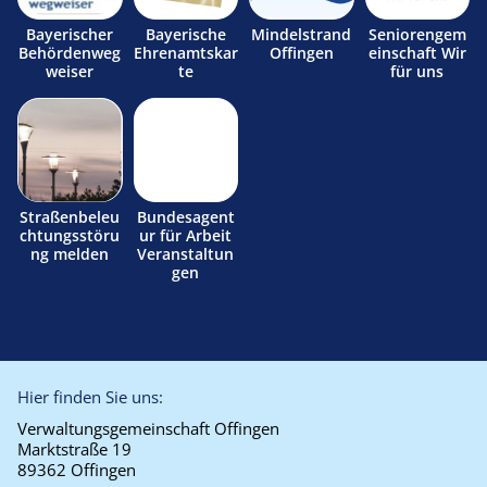
Bayerischer
Bayerische
Mindelstrand
Seniorengem
Behördenweg
Ehrenamtskar
Offingen
einschaft Wir
weiser
te
für uns
Straßenbeleu
Bundesagent
chtungsstöru
ur für Arbeit
ng melden
Veranstaltun
gen
Hier finden Sie uns:
Verwaltungsgemeinschaft Offingen
Marktstraße 19
89362 Offingen