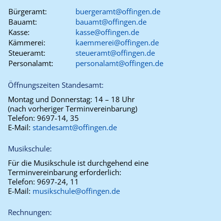
Bürgeramt:
buergeramt@offingen.de
Bauamt:
bauamt@offingen.de
Kasse:
kasse@offingen.de
Kämmerei:
kaemmerei@offingen.de
Steueramt:
steueramt@offingen.de
Personalamt:
personalamt@offingen.de
Öffnungszeiten Standesamt:
Montag und Donnerstag:
14 – 18 Uhr
(nach vorheriger Terminvereinbarung)
Telefon:
9697-14, 35
E-Mail:
standesamt@offingen.de
Musikschule:
Für die Musikschule ist durchgehend eine
Terminvereinbarung erforderlich:
Telefon:
9697-24, 11
E-Mail:
musikschule@offingen.de
Rechnungen: