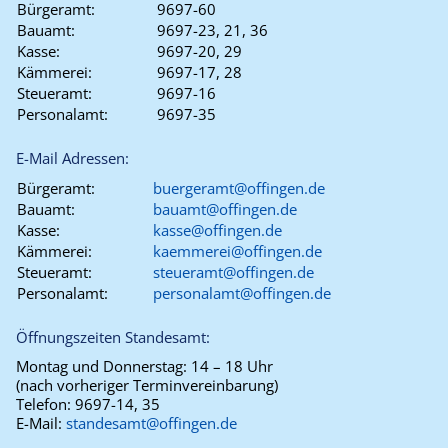
Bürgeramt:
9697-60
Bauamt:
9697-23, 21, 36
Kasse:
9697-20, 29
Kämmerei:
9697-17, 28
Steueramt:
9697-16
Personalamt:
9697-35
E-Mail Adressen:
Bürgeramt:
buergeramt@offingen.de
Bauamt:
bauamt@offingen.de
Kasse:
kasse@offingen.de
Kämmerei:
kaemmerei@offingen.de
Steueramt:
steueramt@offingen.de
Personalamt:
personalamt@offingen.de
Öffnungszeiten Standesamt:
Montag und Donnerstag:
14 – 18 Uhr
(nach vorheriger Terminvereinbarung)
Telefon:
9697-14, 35
E-Mail:
standesamt@offingen.de