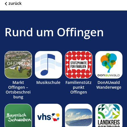
zurück
Rund um Offingen
Markt
Musikschule
Familienstütz
DonAUwald
Offingen –
punkt
Wanderwege
Ortsbeschrei
Offingen
bung