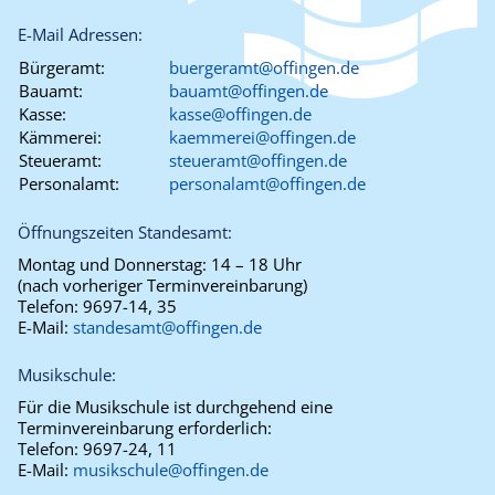
E-Mail Adressen:
Bürgeramt:
buergeramt@offingen.de
Bauamt:
bauamt@offingen.de
Kasse:
kasse@offingen.de
Kämmerei:
kaemmerei@offingen.de
Steueramt:
steueramt@offingen.de
Personalamt:
personalamt@offingen.de
Öffnungszeiten Standesamt:
Montag und Donnerstag:
14 – 18 Uhr
(nach vorheriger Terminvereinbarung)
Telefon:
9697-14, 35
E-Mail:
standesamt@offingen.de
Musikschule:
Für die Musikschule ist durchgehend eine
Terminvereinbarung erforderlich:
Telefon:
9697-24, 11
E-Mail:
musikschule@offingen.de