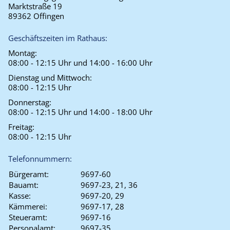
Marktstraße 19
89362 Offingen
Geschäftszeiten im Rathaus:
Montag:
08:00 - 12:15 Uhr und 14:00 - 16:00 Uhr
Dienstag und Mittwoch:
08:00 - 12:15 Uhr
Donnerstag:
08:00 - 12:15 Uhr und 14:00 - 18:00 Uhr
Freitag:
08:00 - 12:15 Uhr
Telefonnummern:
Bürgeramt:
9697-60
Bauamt:
9697-23, 21, 36
Kasse:
9697-20, 29
Kämmerei:
9697-17, 28
Steueramt:
9697-16
Personalamt:
9697-35