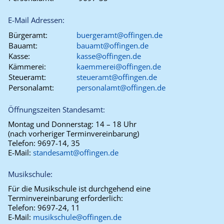
E-Mail Adressen:
Bürgeramt:
buergeramt@offingen.de
Bauamt:
bauamt@offingen.de
Kasse:
kasse@offingen.de
Kämmerei:
kaemmerei@offingen.de
Steueramt:
steueramt@offingen.de
Personalamt:
personalamt@offingen.de
Öffnungszeiten Standesamt:
Montag und Donnerstag:
14 – 18 Uhr
(nach vorheriger Terminvereinbarung)
Telefon:
9697-14, 35
E-Mail:
standesamt@offingen.de
Musikschule:
Für die Musikschule ist durchgehend eine
Terminvereinbarung erforderlich:
Telefon:
9697-24, 11
E-Mail:
musikschule@offingen.de