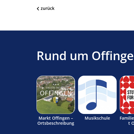
zurück
Rund um Offing
Markt Offingen –
Musikschule
Famili
Ortsbeschreibung
t 