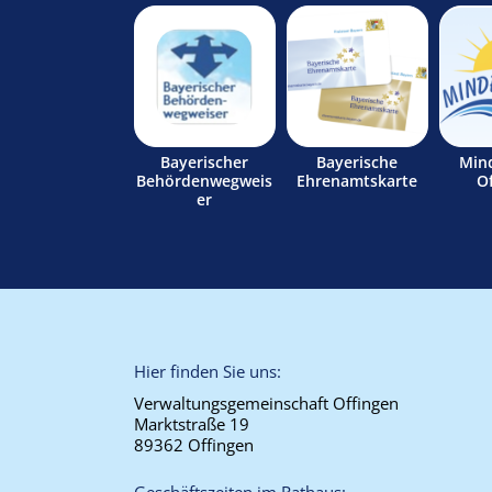
Bayerischer
Bayerische
Min
Behördenwegweis
Ehrenamtskarte
O
er
Hier finden Sie uns:
Verwaltungsgemeinschaft Offingen
Marktstraße 19
89362 Offingen