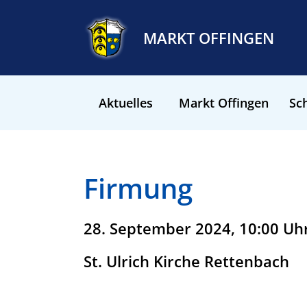
MARKT OFFINGEN
Aktuelles
Markt Offingen
Sch
Firmung
28. September 2024, 10:00 Uh
St. Ulrich Kirche Rettenbach