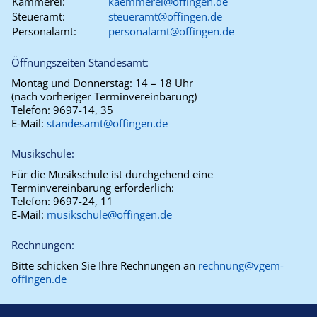
Kämmerei:
kaemmerei@offingen.de
Steueramt:
steueramt@offingen.de
Personalamt:
personalamt@offingen.de
Öffnungszeiten Standesamt:
Montag und Donnerstag:
14 – 18 Uhr
(nach vorheriger Terminvereinbarung)
Telefon:
9697-14, 35
E-Mail:
standesamt@offingen.de
Musikschule:
Für die Musikschule ist durchgehend eine
Terminvereinbarung erforderlich:
Telefon:
9697-24, 11
E-Mail:
musikschule@offingen.de
Rechnungen:
Bitte schicken Sie Ihre Rechnungen an
rechnung@vgem-
offingen.de