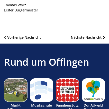
Thomas Wörz
Erster Bürgermeister
Beitragsnavigation
Vorherige Nachricht
Nächste Nachricht
Rund um Offingen
Markt
Musikschule
Familienstütz
DonAUwald