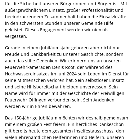
für die Sicherheit unserer Bürgerinnen und Bürger ist. Mit
außergewöhnlichem Einsatz, großer Professionalität und
beeindruckendem Zusammenhalt haben die Einsatzkräfte
in den schwersten Stunden unserer Gemeinde Hilfe
geleistet. Dieses Engagement werden wir niemals
vergessen.
Gerade in einem Jubiläumsjahr gehören aber nicht nur
Freude und Dankbarkeit zu unserer Geschichte, sondern
auch das stille Gedenken. Wir erinnern uns an unseren
Feuerwehrkameraden Denis Root, der während des
Hochwassereinsatzes im Juni 2024 sein Leben im Dienst für
seine Mitmenschen verloren hat. Sein selbstloser Einsatz
und seine Hilfsbereitschaft bleiben unvergessen. Sein
Name wird für immer mit der Geschichte der Freiwilligen
Feuerwehr Offingen verbunden sein. Sein Andenken
werden wir in Ehren bewahren.
Das 150-jährige Jubiläum möchten wir deshalb gemeinsam
mit einem großen Fest feiern. Ein herzliches Dankeschön
gilt bereits heute dem gesamten Inselfestausschuss, den
vielen ehrenamtlichen Helferinnen und Helfern, unseren