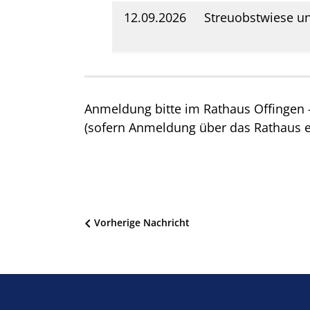
12.09.2026
Streuobstwiese un
Anmeldung bitte im Rathaus Offingen 
(sofern Anmeldung über das Rathaus er
Beitragsnavigation
Vorherige Nachricht