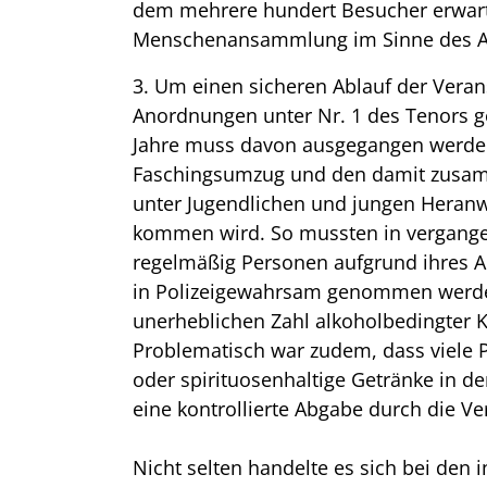
dem mehrere hundert Besucher erwarte
Menschenansammlung im Sinne des Art
3. Um einen sicheren Ablauf der Veran
Anordnungen unter Nr. 1 des Tenors 
Jahre muss davon ausgegangen werden
Faschingsumzug und den damit zusa
unter Jugendlichen und jungen Hera
kommen wird. So mussten in vergange
regelmäßig Personen aufgrund ihres A
in Polizeigewahrsam genommen werden
unerheblichen Zahl alkoholbedingter
Problematisch war zudem, dass viele 
oder spirituosenhaltige Getränke in d
eine kontrollierte Abgabe durch die Ve
Nicht selten handelte es sich bei den