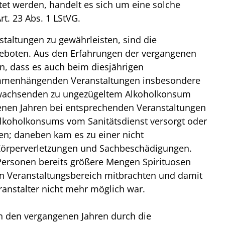
t werden, handelt es sich um eine solche
. 23 Abs. 1 LStVG.
staltungen zu gewährleisten, sind die
geboten. Aus den Erfahrungen der vergangenen
, dass es auch beim diesjährigen
mmenhängenden Veranstaltungen insbesondere
nwachsenden zu ungezügeltem Alkoholkonsum
nen Jahren bei entsprechenden Veranstaltungen
lkoholkonsums vom Sanitätsdienst versorgt oder
; daneben kam es zu einer nicht
 Körperverletzungen und Sachbeschädigungen.
Personen bereits größere Mengen Spirituosen
en Veranstaltungsbereich mitbrachten und damit
ranstalter nicht mehr möglich war.
 in den vergangenen Jahren durch die