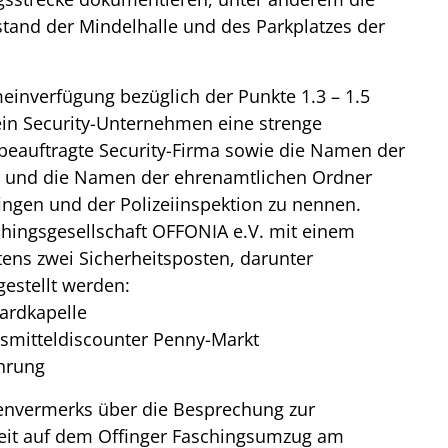
and der Mindelhalle und des Parkplatzes der
inverfügung bezüglich der Punkte 1.3 – 1.5
 ein Security-Unternehmen eine strenge
beauftragte Security-Firma sowie die Namen der
er und die Namen der ehrenamtlichen Ordner
ngen und der Polizeiinspektion zu nennen.
chingsgesellschaft OFFONIA e.V. mit einem
ns zwei Sicherheitsposten, darunter
gestellt werden:
ardkapelle
smitteldiscounter Penny-Markt
hrung
envermerks über die Besprechung zur
heit auf dem Offinger Faschingsumzug am