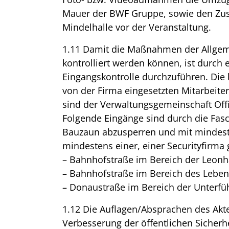
Mauer der BWF Gruppe, sowie den Zust
Mindelhalle vor der Veranstaltung.
1.11 Damit die Maßnahmen der Allgeme
kontrolliert werden können, ist durch
Eingangskontrolle durchzuführen. Die 
von der Firma eingesetzten Mitarbeit
sind der Verwaltungsgemeinschaft Offi
Folgende Eingänge sind durch die Fas
Bauzaun abzusperren und mit mindeste
mindestens einer, einer Securityfirma 
– Bahnhofstraße im Bereich der Leonh
– Bahnhofstraße im Bereich des Leben
– Donaustraße im Bereich der Unterfü
1.12 Die Auflagen/Absprachen des Akt
Verbesserung der öffentlichen Sicher