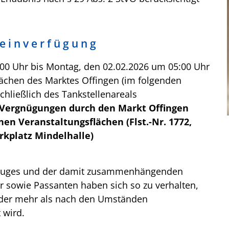
e i n v e r f ü g u n g
:00 Uhr bis Montag, den 02.02.2026 um 05:00 Uhr
flächen des Marktes Offingen (im folgenden
chließlich des Tankstellenareals
 Vergnügungen durch den Markt Offingen
nen Veranstaltungsflächen (Flst.-Nr. 1772,
rkplatz Mindelhalle)
umzuges und der damit zusammenhängenden
r sowie Passanten haben sich so zu verhalten,
oder mehr als nach den Umständen
 wird.