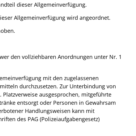
ndteil dieser Allgemeinverfügung.
 dieser Allgemeinverfügung wird angeordnet.
hoben.
 wer den vollziehbaren Anordnungen unter Nr. 1
Allgemeinverfügung mit den zugelassenen
itteln durchzusetzen. Zur Unterbindung von
 Platzverweise ausgesprochen, mitgeführte
Getränke entsorgt oder Personen in Gewahrsam
erbotener Handlungsweisen kann mit
iften des PAG (Polizeiaufgabengesetz)