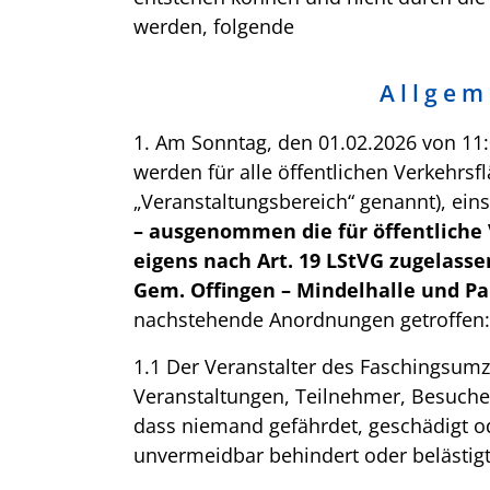
werden, folgende
A l l g e m 
1. Am Sonntag, den 01.02.2026 von 11
werden für alle öffentlichen Verkehrs
„Veranstaltungsbereich“ genannt), eins
– ausgenommen die für öffentliche
eigens nach Art. 19 LStVG zugelasse
Gem. Offingen – Mindelhalle und Pa
nachstehende Anordnungen getroffen:
1.1 Der Veranstalter des Faschings
Veranstaltungen, Teilnehmer, Besuche
dass niemand gefährdet, geschädigt 
unvermeidbar behindert oder belästigt