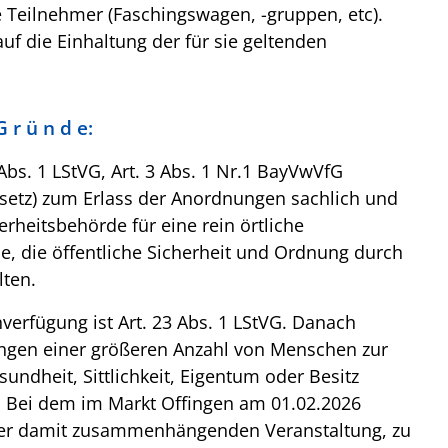
die Teilnehmer (Faschingswagen, -gruppen, etc).
f die Einhaltung der für sie geltenden
G r ü n d e:
 Abs. 1 LStVG, Art. 3 Abs. 1 Nr.1 BayVwVfG
setz) zum Erlass der Anordnungen sachlich und
herheitsbehörde für eine rein örtliche
e, die öffentliche Sicherheit und Ordnung durch
lten.
verfügung ist Art. 23 Abs. 1 LStVG. Danach
gen einer größeren Anzahl von Menschen zur
ndheit, Sittlichkeit, Eigentum oder Besitz
n. Bei dem im Markt Offingen am 01.02.2026
der damit zusammenhängenden Veranstaltung, zu