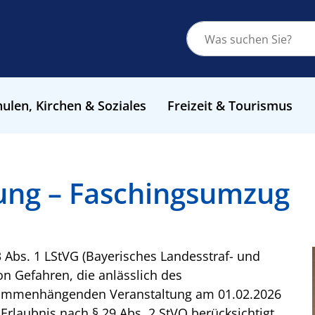
ulen, Kirchen & Soziales
Freizeit & Tourismus
ung – Faschingsumzug
3 Abs. 1 LStVG (Bayerisches Landesstraf- und
n Gefahren, die anlässlich des
ammenhängenden Veranstaltung am 01.02.2026
Erlaubnis nach § 29 Abs. 2 StVO berücksichtigt