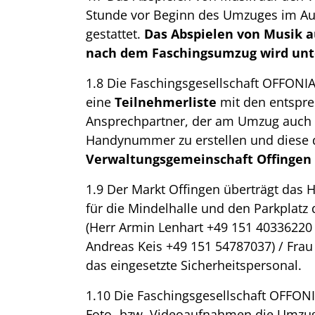
Stunde vor Beginn des Umzuges im Auf
gestattet.
Das Abspielen von Musik 
nach dem Faschingsumzug wird unte
1.8 Die Faschingsgesellschaft OFFONIA
eine
Teilnehmerliste
mit den entsp
Ansprechpartner, der am Umzug auch 
Handynummer zu erstellen und diese
Verwaltungsgemeinschaft Offingen
1.9 Der Markt Offingen überträgt das Ha
für die Mindelhalle und den Parkplatz 
(Herr Armin Lenhart +49 151 40336220 
Andreas Keis +49 151 54787037) / Fra
das eingesetzte Sicherheitspersonal.
1.10 Die Faschingsgesellschaft OFFONI
Foto- bzw. Videoaufnahmen die Umzug