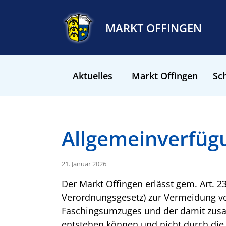
MARKT OFFINGEN
Aktuelles
Markt Offingen
Sch
Allgemeinverfüg
21. Januar 2026
Der Markt Offingen erlässt gem. Art. 2
Verordnungsgesetz) zur Vermeidung vo
Faschingsumzuges und der damit zus
entstehen können und nicht durch die 