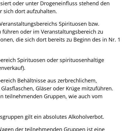
lisiert oder unter Drogeneinfluss stehend den
 sich dort aufzuhalten.
 Veranstaltungsbereichs Spirituosen bzw.
zu führen oder im Veranstaltungsbereich zu
onen, die sich dort bereits zu Beginn des in Nr. 1
bereich Spirituosen oder spirituosenhaltige
enverkauf).
bereich Behältnisse aus zerbrechlichem,
e Glasflaschen, Gläser oder Krüge mitzuführen.
den teilnehmenden Gruppen, wie auch vom
sgruppen gilt ein absolutes Alkoholverbot.
Wagen der teilnehmenden Gruppen ist eine