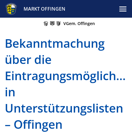
MARKT OFFINGEN
VGem. Offingen
Bekanntmachung
über die
Eintragungsmöglichke
in
Unterstützungslisten
– Offingen