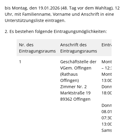
bis Montag, den 19.01.2026 (48. Tag vor dem Wahltag), 12
Uhr, mit Familienname, Vorname und Anschrift in eine
Unterstützungsliste eintragen.
2. Es bestehen folgende Eintragungsmöglichkeiten:
Nr. des
Anschrift des
Eintragungszei
Eintragungsraums
Eintragungsraums
1
Geschäftstelle der
Montag – Freita
VGem. Offingen
– 12:30 Uhr
(Rathaus
Montag – Mittw
Offingen)
13:00 – 16:00 U
Zimmer Nr. 2
Donnerstag 13:
Marktstraße 19
18:00 Uhr
89362 Offingen
Donnerstag , d
08.01.2026
07:30 – 12:30 U
13:00 – 20:00 U
Samstag, den