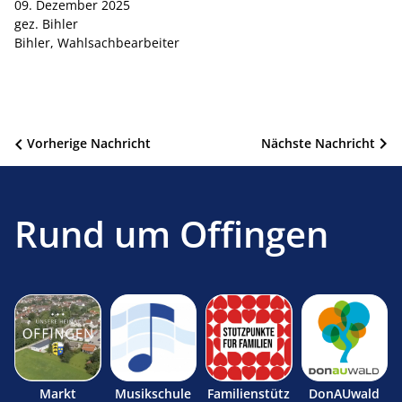
09. Dezember 2025
gez. Bihler
Bihler, Wahlsachbearbeiter
Beitragsnavigation
Vorherige Nachricht
Nächste Nachricht
Rund um Offingen
Markt
Musikschule
Familienstütz
DonAUwald