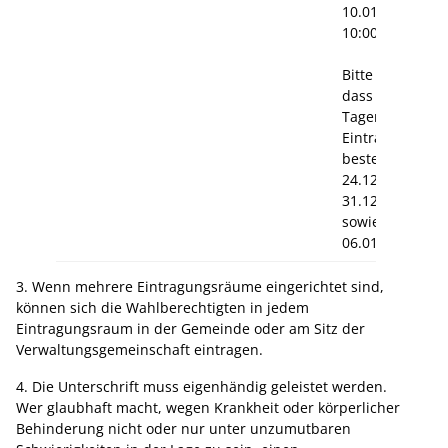
10.01.2026
10:00 – 12:00 U
Bitte beachten 
dass am folgen
Tagen keine
Eintragungsmög
besteht:
24.12., 25.12, 2
31.12.2025,
sowie am 01.01
06.01.2026
3. Wenn mehrere Eintragungsräume eingerichtet sind,
können sich die Wahlberechtigten in jedem
Eintragungsraum in der Gemeinde oder am Sitz der
Verwaltungsgemeinschaft eintragen.
4. Die Unterschrift muss eigenhändig geleistet werden.
Wer glaubhaft macht, wegen Krankheit oder körperlicher
Behinderung nicht oder nur unter unzumutbaren