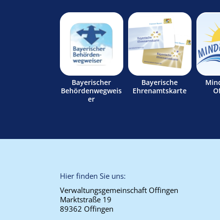
Bayerischer
Bayerische
Min
Behördenwegweis
Ehrenamtskarte
O
er
Hier finden Sie uns:
Verwaltungsgemeinschaft Offingen
Marktstraße 19
89362 Offingen