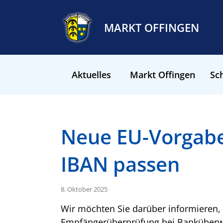
MARKT OFFINGEN
Aktuelles
Markt Offingen
Sch
Neue EU-Vorgabe
IBAN passen
8. Oktober 2025
Wir möchten Sie darüber informieren,
Empfängerüberprüfung bei Banküberwe