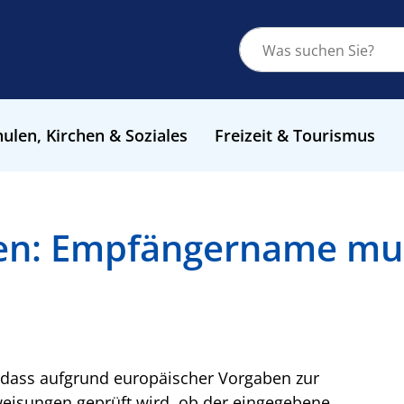
ulen, Kirchen & Soziales
Freizeit & Tourismus
n: Empfängername mus
 dass aufgrund europäischer Vorgaben zur
isungen geprüft wird, ob der eingegebene