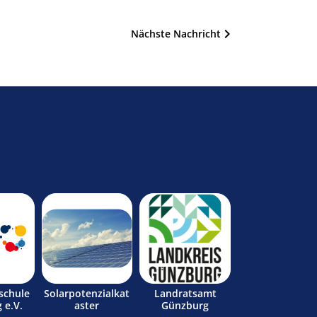
Nächste Nachricht
schule
Solarpotenzialkat
Landratsamt
 e.V.
aster
Günzburg