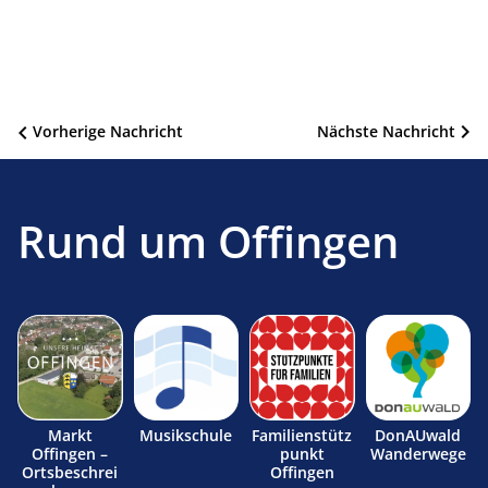
Beitragsnavigation
Vorherige Nachricht
Nächste Nachricht
Rund um Offingen
Markt
Musikschule
Familienstütz
DonAUwald
Offingen –
punkt
Wanderwege
Ortsbeschrei
Offingen