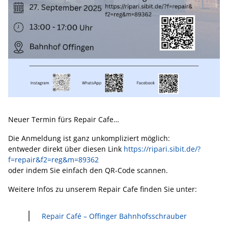
Neuer Termin fürs Repair Cafe…
Die Anmeldung ist ganz unkompliziert möglich:
entweder direkt über diesen Link
https://ripari.sibit.de/?
f=repair&f2=reg&m=89362
oder indem Sie einfach den QR-Code scannen.
Weitere Infos zu unserem Repair Cafe finden Sie unter:
Repair Café – Offinger Bahnhofsschrauber