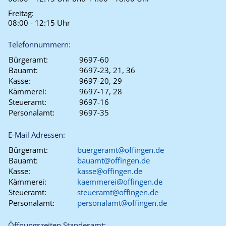
Freitag:
08:00 - 12:15 Uhr
Telefonnummern:
Bürgeramt:
9697-60
Bauamt:
9697-23, 21, 36
Kasse:
9697-20, 29
Kämmerei:
9697-17, 28
Steueramt:
9697-16
Personalamt:
9697-35
E-Mail Adressen:
Bürgeramt:
buergeramt@offingen.de
Bauamt:
bauamt@offingen.de
Kasse:
kasse@offingen.de
Kämmerei:
kaemmerei@offingen.de
Steueramt:
steueramt@offingen.de
Personalamt:
personalamt@offingen.de
Öffnungszeiten Standesamt: