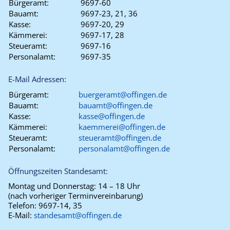
Bürgeramt:
9697-60
Bauamt:
9697-23, 21, 36
Kasse:
9697-20, 29
Kämmerei:
9697-17, 28
Steueramt:
9697-16
Personalamt:
9697-35
E-Mail Adressen:
Bürgeramt:
buergeramt@offingen.de
Bauamt:
bauamt@offingen.de
Kasse:
kasse@offingen.de
Kämmerei:
kaemmerei@offingen.de
Steueramt:
steueramt@offingen.de
Personalamt:
personalamt@offingen.de
Öffnungszeiten Standesamt:
Montag und Donnerstag:
14 – 18 Uhr
(nach vorheriger Terminvereinbarung)
Telefon:
9697-14, 35
E-Mail:
standesamt@offingen.de