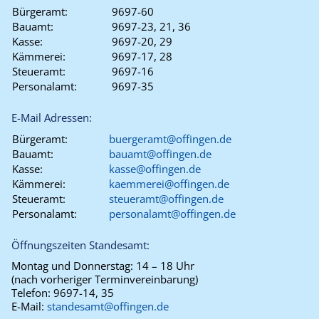
Bürgeramt:
9697-60
Bauamt:
9697-23, 21, 36
Kasse:
9697-20, 29
Kämmerei:
9697-17, 28
Steueramt:
9697-16
Personalamt:
9697-35
E-Mail Adressen:
Bürgeramt:
buergeramt@offingen.de
Bauamt:
bauamt@offingen.de
Kasse:
kasse@offingen.de
Kämmerei:
kaemmerei@offingen.de
Steueramt:
steueramt@offingen.de
Personalamt:
personalamt@offingen.de
Öffnungszeiten Standesamt:
Montag und Donnerstag:
14 – 18 Uhr
(nach vorheriger Terminvereinbarung)
Telefon:
9697-14, 35
E-Mail:
standesamt@offingen.de