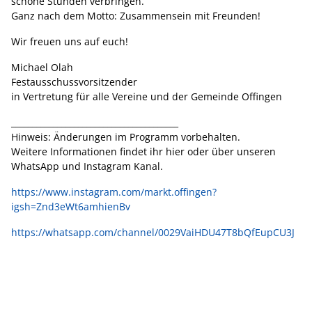
schöne Stunden verbringen.
Ganz nach dem Motto: Zusammensein mit Freunden!
Wir freuen uns auf euch!
Michael Olah
Festausschussvorsitzender
in Vertretung für alle Vereine und der Gemeinde Offingen
________________________________________
Hinweis: Änderungen im Programm vorbehalten.
Weitere Informationen findet ihr hier oder über unseren
WhatsApp und Instagram Kanal.
https://www.instagram.com/markt.offingen?
igsh=Znd3eWt6amhienBv
https://whatsapp.com/channel/0029VaiHDU47T8bQfEupCU3J