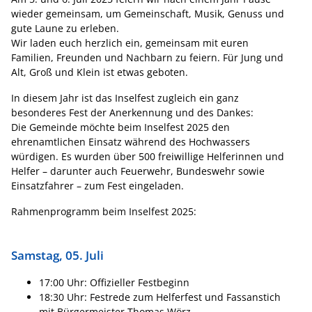
wieder gemeinsam, um Gemeinschaft, Musik, Genuss und
gute Laune zu erleben.
Wir laden euch herzlich ein, gemeinsam mit euren
Familien, Freunden und Nachbarn zu feiern. Für Jung und
Alt, Groß und Klein ist etwas geboten.
In diesem Jahr ist das Inselfest zugleich ein ganz
besonderes Fest der Anerkennung und des Dankes:
Die Gemeinde möchte beim Inselfest 2025 den
ehrenamtlichen Einsatz während des Hochwassers
würdigen. Es wurden über 500 freiwillige Helferinnen und
Helfer – darunter auch Feuerwehr, Bundeswehr sowie
Einsatzfahrer – zum Fest eingeladen.
Rahmenprogramm beim Inselfest 2025:
Samstag, 05. Juli
17:00 Uhr: Offizieller Festbeginn
18:30 Uhr: Festrede zum Helferfest und Fassanstich
mit Bürgermeister Thomas Wörz