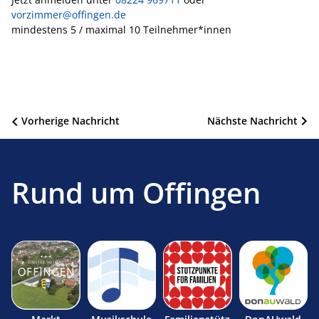
vorzimmer@offingen.de
mindestens 5 / maximal 10 Teilnehmer*innen
Beitragsnavigation
Vorherige Nachricht
Nächste Nachricht
Rund um Offingen