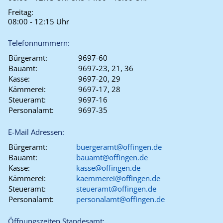
Freitag:
08:00 - 12:15 Uhr
Telefonnummern:
Bürgeramt:
9697-60
Bauamt:
9697-23, 21, 36
Kasse:
9697-20, 29
Kämmerei:
9697-17, 28
Steueramt:
9697-16
Personalamt:
9697-35
E-Mail Adressen:
Bürgeramt:
buergeramt@offingen.de
Bauamt:
bauamt@offingen.de
Kasse:
kasse@offingen.de
Kämmerei:
kaemmerei@offingen.de
Steueramt:
steueramt@offingen.de
Personalamt:
personalamt@offingen.de
Öffnungszeiten Standesamt: