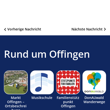
Beitragsnavigation
Vorherige Nachricht
Nächste Nachricht
Rund um Offingen
Markt
Musikschule
Familienstütz
DonAUwald
Offingen –
punkt
Wanderwege
Ortsbeschrei
Offingen