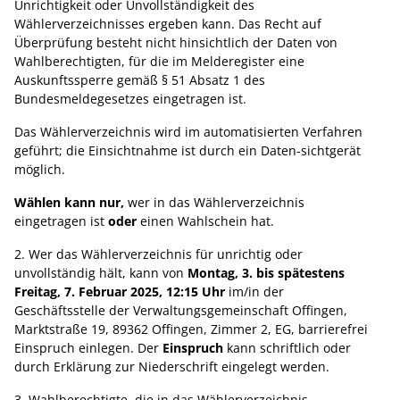
Unrichtigkeit oder Unvollständigkeit des
Wählerverzeichnisses ergeben kann. Das Recht auf
Überprüfung besteht nicht hinsichtlich der Daten von
Wahlberechtigten, für die im Melderegister eine
Auskunftssperre gemäß § 51 Absatz 1 des
Bundesmeldegesetzes eingetragen ist.
Das Wählerverzeichnis wird im automatisierten Verfahren
geführt; die Einsichtnahme ist durch ein Daten-sichtgerät
möglich.
Wählen kann nur,
wer in das Wählerverzeichnis
eingetragen ist
oder
einen Wahlschein hat.
2. Wer das Wählerverzeichnis für unrichtig oder
unvollständig hält, kann von
Montag, 3. bis spätestens
Freitag, 7. Februar 2025, 12:15 Uhr
im/in der
Geschäftsstelle der Verwaltungsgemeinschaft Offingen,
Marktstraße 19, 89362 Offingen, Zimmer 2, EG, barrierefrei
Einspruch einlegen. Der
Einspruch
kann schriftlich oder
durch Erklärung zur Niederschrift eingelegt werden.
3. Wahlberechtigte, die in das Wählerverzeichnis