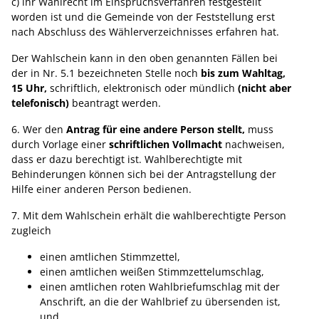
c) ihr Wahlrecht im Einspruchsverfahren festgestellt
worden ist und die Gemeinde von der Feststellung erst
nach Abschluss des Wählerverzeichnisses erfahren hat.
Der Wahlschein kann in den oben genannten Fällen bei
der in Nr. 5.1 bezeichneten Stelle noch
bis zum Wahltag,
15 Uhr,
schriftlich, elektronisch oder mündlich
(nicht aber
telefonisch)
beantragt werden.
6. Wer den
Antrag für eine andere Person stellt,
muss
durch Vorlage einer
schriftlichen Vollmacht
nachweisen,
dass er dazu berechtigt ist. Wahlberechtigte mit
Behinderungen können sich bei der Antragstellung der
Hilfe einer anderen Person bedienen.
7. Mit dem Wahlschein erhält die wahlberechtigte Person
zugleich
einen amtlichen Stimmzettel,
einen amtlichen weißen Stimmzettelumschlag,
einen amtlichen roten Wahlbriefumschlag mit der
Anschrift, an die der Wahlbrief zu übersenden ist,
und