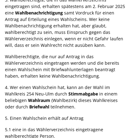
eingetragen sind, erhalten spätestens am 2. Februar 2025
eine
Wahlbenachrichtigung
samt Vordruck für einen
Antrag auf Erteilung eines Wahlscheins. Wer keine
Wahlbenachrichtigung erhalten hat, aber glaubt,
wahlberechtigt zu sein, muss Einspruch gegen das
Wählerverzeichnis einlegen, wenn er nicht Gefahr laufen
will, dass er sein Wahlrecht nicht ausüben kann.
Wahlberechtigte, die nur auf Antrag in das
Wählerverzeichnis eingetragen werden und die bereits
einen Wahlschein mit Briefwahlunterlagen beantragt
haben, erhalten keine Wahlbenachrichtigung.
4. Wer einen Wahlschein hat, kann an der Wahl im
Wahlkreis 254 Neu-Ulm durch
Stimmabgabe
in einem
beliebigen
Wahlraum
(Wahlbezirk) dieses Wahlkreises
oder durch
Briefwahl
teilnehmen.
5. Einen Wahlschein erhält auf Antrag
5.1 eine in das Wählerverzeichnis eingetragene
wahlberechtigte Person.