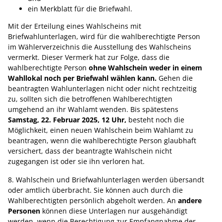
ein Merkblatt für die Briefwahl.
Mit der Erteilung eines Wahlscheins mit
Briefwahlunterlagen, wird für die wahlberechtigte Person
im Wählerverzeichnis die Ausstellung des Wahlscheins
vermerkt. Dieser Vermerk hat zur Folge, dass die
wahlberechtigte Person
ohne Wahlschein weder in einem
Wahllokal noch per Briefwahl wählen kann.
Gehen die
beantragten Wahlunterlagen nicht oder nicht rechtzeitig
zu, sollten sich die betroffenen Wahlberechtigten
umgehend an ihr Wahlamt wenden. Bis spätestens
Samstag, 22. Februar 2025, 12 Uhr,
besteht noch die
Möglichkeit, einen neuen Wahlschein beim Wahlamt zu
beantragen, wenn die wahlberechtigte Person glaubhaft
versichert, dass der beantragte Wahlschein nicht
zugegangen ist oder sie ihn verloren hat.
8. Wahlschein und Briefwahlunterlagen werden übersandt
oder amtlich überbracht. Sie können auch durch die
Wahlberechtigten persönlich abgeholt werden. An
andere
Personen
können diese Unterlagen nur ausgehändigt
werden, wenn die Berechtigung zur Empfangnahme der