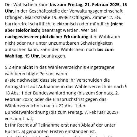
Der Wahlschein kann
bis zum Freitag, 21. Februar 2025, 15
Uhr,
in der Geschäftsstelle der Verwaltungsgemeinschaft
Offingen, Marktstraße 19, 89362 Offingen, Zimmer 2, EG,
barrierefrei schriftlich, elektronisch oder mündlich
(nicht
aber telefonisch)
beantragt werden. Wer bei
nachgewiesener plötzlicher Erkrankung
den Wahlraum
nicht oder nur unter unzumutbaren Schwierigkeiten
aufsuchen kann, kann den Wahlschein noch
bis zum
Wahltag, 15 Uhr,
beantragen.
5.2 eine
nicht
in das Wählerverzeichnis eingetragene
wahlberechtigte Person, wenn
a) sie nachweist, dass sie ohne ihr Verschulden die
Antragsfrist auf Aufnahme in das Wählerverzeichnis nach §
18 Abs. 1 der Bundeswahlordnung (bis zum Sonntag, 2.
Februar 2025) oder die Einspruchsfrist gegen das
Wählerverzeichnis nach § 22 Abs. 1 der
Bundeswahlordnung (bis zum Freitag, 7. Februar 2025)
versäumt hat,
b) ihr Recht auf Teilnahme erst nach Ablauf der unter
Buchst. a) genannten Fristen entstanden ist,