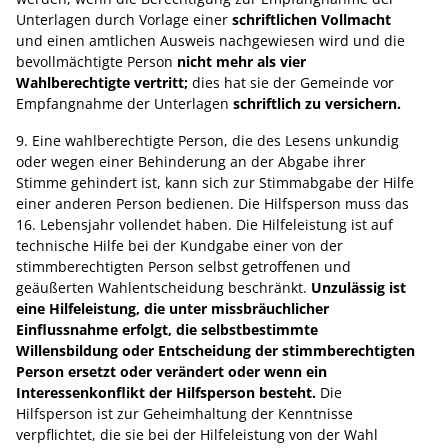
Unterlagen durch Vorlage einer
schriftlichen Vollmacht
und einen amtlichen Ausweis nachgewiesen wird und die
bevollmächtigte Person
nicht mehr als vier
Wahlberechtigte vertritt;
dies hat sie der Gemeinde vor
Empfangnahme der Unterlagen
schriftlich zu versichern.
9. Eine wahlberechtigte Person, die des Lesens unkundig
oder wegen einer Behinderung an der Abgabe ihrer
Stimme gehindert ist, kann sich zur Stimmabgabe der Hilfe
einer anderen Person bedienen. Die Hilfsperson muss das
16. Lebensjahr vollendet haben. Die Hilfeleistung ist auf
technische Hilfe bei der Kundgabe einer von der
stimmberechtigten Person selbst getroffenen und
geäußerten Wahlentscheidung beschränkt.
Unzulässig ist
eine Hilfeleistung, die unter missbräuchlicher
Einflussnahme erfolgt, die selbstbestimmte
Willensbildung oder Entscheidung der stimmberechtigten
Person ersetzt oder verändert oder wenn ein
Interessenkonflikt der Hilfsperson besteht.
Die
Hilfsperson ist zur Geheimhaltung der Kenntnisse
verpflichtet, die sie bei der Hilfeleistung von der Wahl