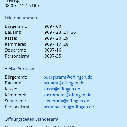
Freitag:
08:00 - 12:15 Uhr
Telefonnummern:
Bürgeramt:
9697-60
Bauamt:
9697-23, 21, 36
Kasse:
9697-20, 29
Kämmerei:
9697-17, 28
Steueramt:
9697-16
Personalamt:
9697-35
E-Mail Adressen:
Bürgeramt:
buergeramt@offingen.de
Bauamt:
bauamt@offingen.de
Kasse:
kasse@offingen.de
Kämmerei:
kaemmerei@offingen.de
Steueramt:
steueramt@offingen.de
Personalamt:
personalamt@offingen.de
Öffnungszeiten Standesamt: