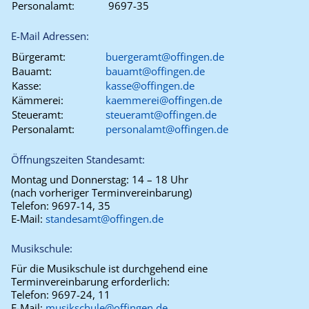
Personalamt:
9697-35
E-Mail Adressen:
Bürgeramt:
buergeramt@offingen.de
Bauamt:
bauamt@offingen.de
Kasse:
kasse@offingen.de
Kämmerei:
kaemmerei@offingen.de
Steueramt:
steueramt@offingen.de
Personalamt:
personalamt@offingen.de
Öffnungszeiten Standesamt:
Montag und Donnerstag:
14 – 18 Uhr
(nach vorheriger Terminvereinbarung)
Telefon:
9697-14, 35
E-Mail:
standesamt@offingen.de
Musikschule:
Für die Musikschule ist durchgehend eine
Terminvereinbarung erforderlich:
Telefon:
9697-24, 11
E-Mail:
musikschule@offingen.de