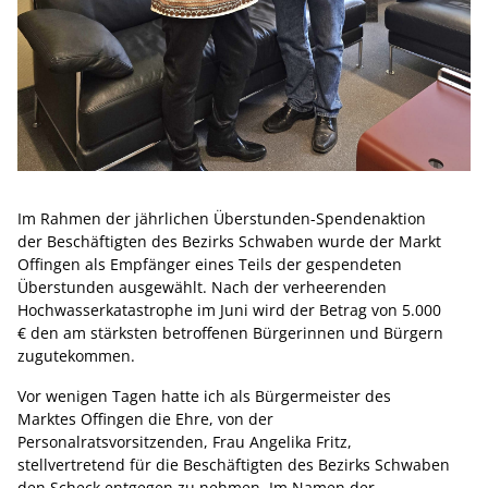
Im Rahmen der jährlichen Überstunden-Spendenaktion
der Beschäftigten des Bezirks Schwaben wurde der Markt
Offingen als Empfänger eines Teils der gespendeten
Überstunden ausgewählt. Nach der verheerenden
Hochwasserkatastrophe im Juni wird der Betrag von 5.000
€ den am stärksten betroffenen Bürgerinnen und Bürgern
zugutekommen.
Vor wenigen Tagen hatte ich als Bürgermeister des
Marktes Offingen die Ehre, von der
Personalratsvorsitzenden, Frau Angelika Fritz,
stellvertretend für die Beschäftigten des Bezirks Schwaben
den Scheck entgegen zu nehmen. Im Namen der