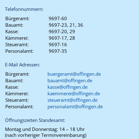
Telefonnummern:
Bürgeramt:
9697-60
Bauamt:
9697-23, 21, 36
Kasse:
9697-20, 29
Kämmerei:
9697-17, 28
Steueramt:
9697-16
Personalamt:
9697-35
E-Mail Adressen:
Bürgeramt:
buergeramt@offingen.de
Bauamt:
bauamt@offingen.de
Kasse:
kasse@offingen.de
Kämmerei:
kaemmerei@offingen.de
Steueramt:
steueramt@offingen.de
Personalamt:
personalamt@offingen.de
Öffnungszeiten Standesamt:
Montag und Donnerstag:
14 – 18 Uhr
(nach vorheriger Terminvereinbarung)