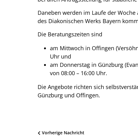
Daneben werden im Laufe der Woche a
des Diakonischen Werks Bayern kom
Die Beratungszeiten sind
am Mittwoch in Offingen (Versöhn
Uhr und
am Donnerstag in Günzburg (Evan
von 08:00 – 16:00 Uhr.
Die Angebote richten sich selbstverst
Günzburg und Offingen.
Beitragsnavigation
Vorherige Nachricht