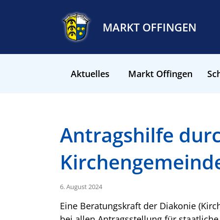
MARKT OFFINGEN
Aktuelles
Markt Offingen
Sch
Antragshilfe dur
Kirchengemeind
6. August 2024
Eine Beratungskraft der Diakonie (Kirch
bei allen Antragsstellung für staatliche