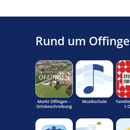
Rund um Offing
Markt Offingen –
Musikschule
Famili
Ortsbeschreibung
t 