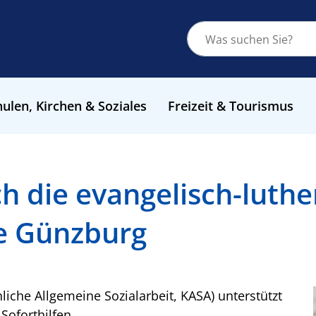
ulen, Kirchen & Soziales
Freizeit & Tourismus
ch die evangelisch-luthe
e Günzburg
liche Allgemeine Sozialarbeit, KASA) unterstützt
 Soforthilfen.