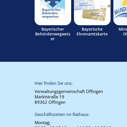
Bayerischer
Bayerische
Min
Behördenwegweis
Ehrenamtskarte
O
er
Hier finden Sie uns:
Verwaltungsgemeinschaft Offingen
Marktstraße 19
89362 Offingen
Geschäftszeiten im Rathaus:
Montag: